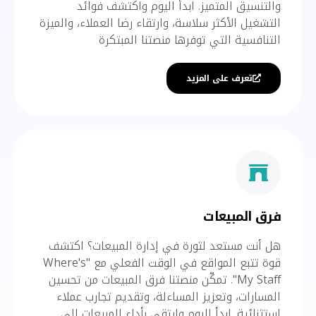
والتنسيق المتميز. ابدأ اليوم واكتشف فوائد
التشغيل الأكثر سلاسة، وارتقاء رضا العملاء، والميزة
التنافسية التي توفرها منصتنا المبتكرة
تعرف على المزيد
فرق المبيعات
هل أنت مستعد لثورة في إدارة المبيعات؟ اكتشف
قوة تتبع المواقع في الوقت الفعلي مع "Where's
My Staff". تمكّن منصتنا فرق المبيعات من تحسين
المسارات، وتعزيز المساءلة، وتقديم تجارب عملاء
استثنائية. ابدأ اليوم وارتقي بأداء المبيعات إلى