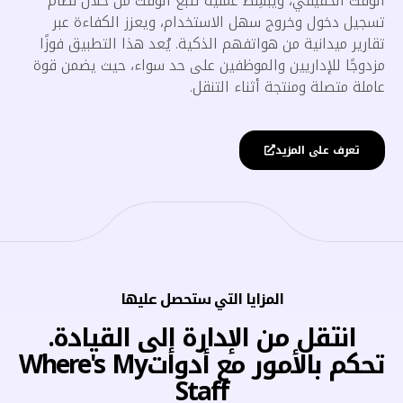
الوقت الحقيقي، ويُبسِّط عملية تتبع الوقت من خلال نظام
تسجيل دخول وخروج سهل الاستخدام، ويعزز الكفاءة عبر
تقارير ميدانية من هواتفهم الذكية. يُعد هذا التطبيق فوزًا
مزدوجًا للإداريين والموظفين على حد سواء، حيث يضمن قوة
عاملة متصلة ومنتجة أثناء التنقل.
تعرف على المزيد
المزايا التي ستحصل عليها
انتقل من الإدارة إلى القيادة.
تحكم بالأمور مع أدواتWhere's My
Staff