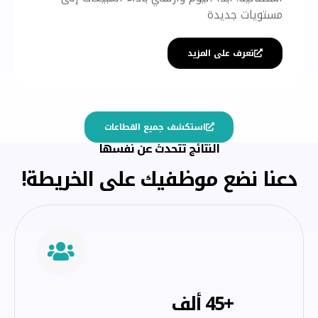
مستويات جديدة
تعرف على المزيد
استكشف جميع القطاعات
النتائج تتحدث عن نفسها
دعنا نضع موظفيك على الخريطة!
+45 ألف