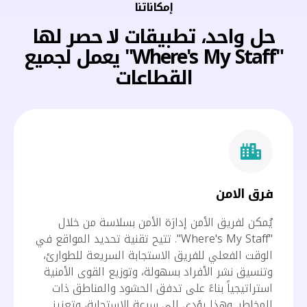
إمكاناتنا
حل واحد، تطبيقات لا حصر لها
"Where's My Staff" يعمل لجميع
القطاعات
فرق الامن
يُمكن لفريق الأمن إدارَة الأمن بسلاسة من خلال
"Where's My Staff". تتيح تقنية تحديد المواقع في
الوقت الفعلي للفريق الاستجابة السريعة للطوارئ،
وتنسيق نشر الأفراد بسهولة، وتوزيع القوى الأمنية
استراتيجياً بناءً على تدفق الحشود والمناطق ذات
المخاطر. وهذا يؤدي إلى سرعة الاستجابة، وتعزيز