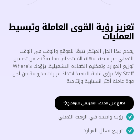
تعزيز رؤية القوى العاملة وتبسيط
العمليات
يقدم هذا الحل المبتكر تتبعًا للموقع والوقت في الوقت
الفعلي عبر منصة سهلة الاستخدام، مما يمكّنك من تحسين
توزيع الموارد وتعظيم الكفاءة التشغيلية. يزوّدك Where’s
My Staff برؤى قابلة للتنفيذ لاتخاذ قرارات مدروسة من أجل
قوة عاملة أكثر انسيابية وإنتاجية.
اطلع على الملف التعريفي للبرنامج
رؤية واضحة في الوقت الفعلي
توزيع فعال للموارد