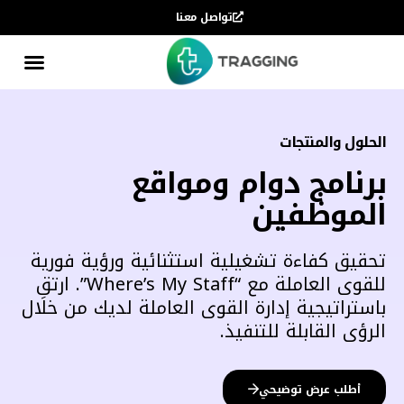
تواصل معنا
الحلول والمنتجات
برنامج دوام ومواقع
الموظفين
تحقيق كفاءة تشغيلية استثنائية ورؤية فورية
للقوى العاملة مع “Where’s My Staff”. ارتقِ
باستراتيجية إدارة القوى العاملة لديك من خلال
الرؤى القابلة للتنفيذ.
أطلب عرض توضيحي