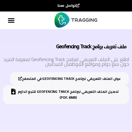
تواصل معنا
ملف تعريف برنامج Geofencing Track
اطلع على الملف التعريفي لبرنامج Geofencing Track لمعرفة المزيد
حول تتبع دوام ومواقع الموظفين الميدانيين
عرض الملف التعريفي لبرنامج GEOFENCING TRACK في المتصفح
تحميل الملف التعريفي لبرنامج GEOFENCING TRACK لتتبع الداوم
(PDF, 8MB)