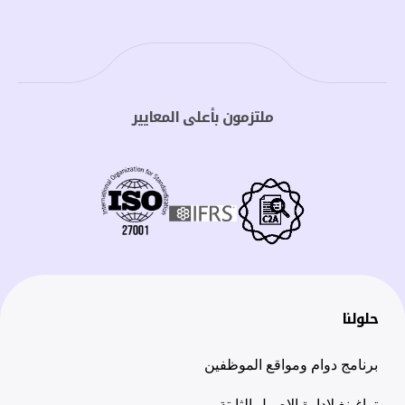
ملتزمون بأعلى المعايير
حلولنا
برنامج دوام ومواقع الموظفين
تراغينغ لادارة الاصول الثابتة