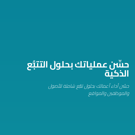
حسِّن عملياتك بحلول التتبُّع
الذكية
حسِّن أداء أعمالك بحلول تتبُّع شاملة للأصول
والموظفين والمواقع