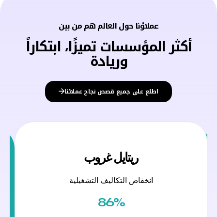
عملاؤنا حول العالم هم من بين
أكثر المؤسسات تميزًا، ابتكاراً
وريادة
اطلع على جميع قصص نجاح عملائنا
ريتايل غروب
انخفاض التكاليف التشغيلية
86%