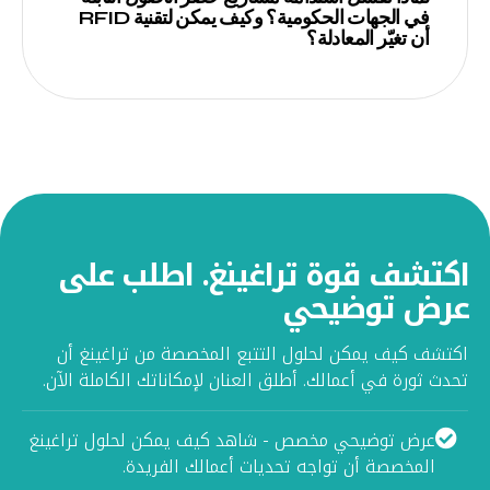
في الجهات الحكومية؟ وكيف يمكن لتقنية RFID
أن تغيّر المعادلة؟
اكتشف قوة تراغينغ. اطلب على
عرض توضيحي
اكتشف كيف يمكن لحلول التتبع المخصصة من تراغينغ أن
تحدث ثورة في أعمالك. أطلق العنان لإمكاناتك الكاملة الآن.
عرض توضيحي مخصص - شاهد كيف يمكن لحلول تراغينغ
المخصصة أن تواجه تحديات أعمالك الفريدة.