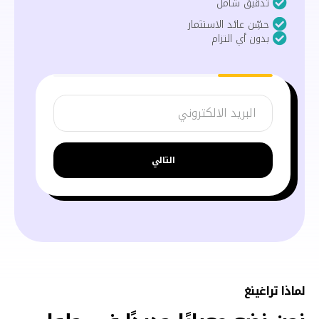
تدقيق شامل
حسِّن عائد الاستثمار
بدون أي التزام
التالي
لماذا تراغينغ