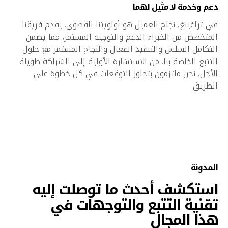
دعم وخدمة لا مثيل لهما
في تراغينغ، نجاح العميل هو أولويتنا القصوى. يقدم فريقنا
المتخصص من الخبراء الدعم والتوجيه المستمر، مما يضمن
التكامل السلس والتنفيذ الفعال والنجاح المستمر مع حلول
التتبع الخاصة بنا. من الاستشارة الأولية إلى الشراكة طويلة
الأجل، نحن ملتزمون بتجاوز التوقعات في كل خطوة على
الطريق
المدونة
استكشف أحدث ما توصلت إليه
تقنية التتبع والتوجهات في
هذا المجال