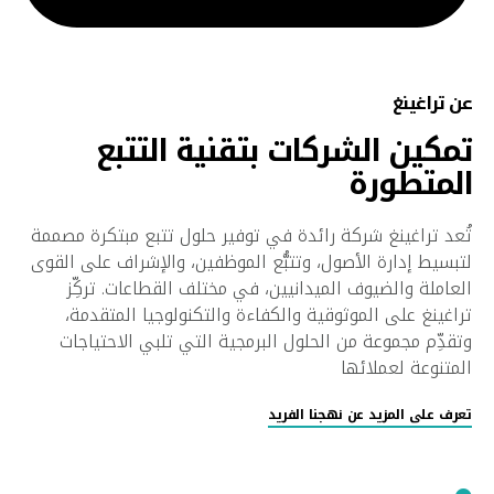
عن تراغينغ
تمكين الشركات بتقنية التتبع
المتطورة
تُعد تراغينغ شركة رائدة في توفير حلول تتبع مبتكرة مصممة
لتبسيط إدارة الأصول، وتتبُّع الموظفين، والإشراف على القوى
العاملة والضيوف الميدانيين، في مختلف القطاعات. تركِّز
تراغينغ على الموثوقية والكفاءة والتكنولوجيا المتقدمة،
وتقدِّم مجموعة من الحلول البرمجية التي تلبي الاحتياجات
المتنوعة لعملائها
تعرف على المزيد عن نهجنا الفريد