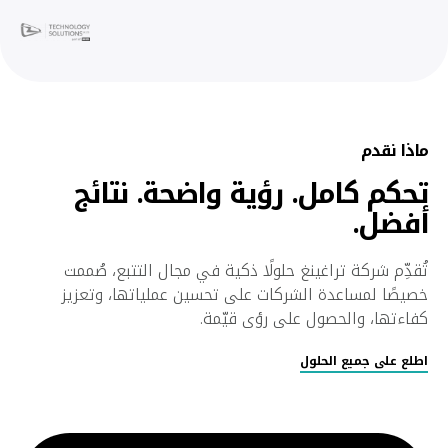
ماذا نقدم
تحكم كامل. رؤية واضحة. نتائج
أفضل.
تُقدِّم شركة تراغينغ حلولًا ذكية في مجال التتبع، صُممت
خصيصًا لمساعدة الشركات على تحسين عملياتها، وتعزيز
كفاءتها، والحصول على رؤى قيّمة.
اطلع على جميع الحلول