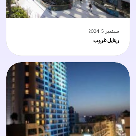
سبتمبر 5, 2024
ريتايل غروب