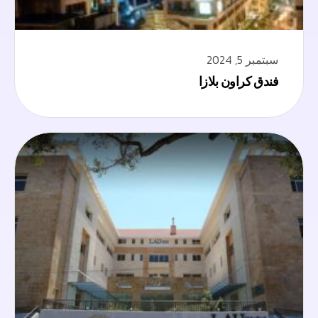
سبتمبر 5, 2024
فندق كراون بلازا