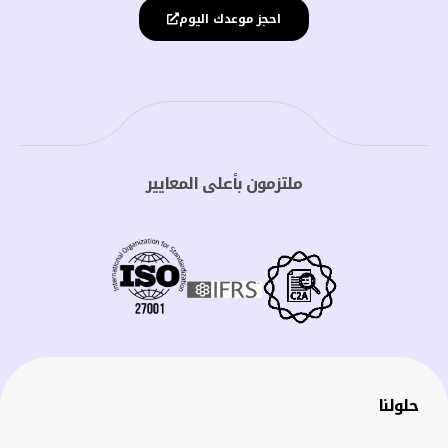
احجز موعدك اليوم
ملتزمون بأعلى المعايير
حلولنا